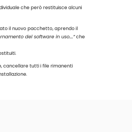
ndividuale che però restituisce alcuni
lato il nuovo pacchetto, aprendo il
rnamento del software in uso….”
che
tituiti.
 cancellare tutti i file rimanenti
stallazione.