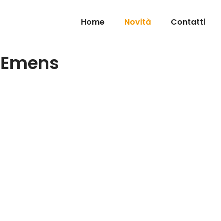
Home
Novità
Contatti
niEmens