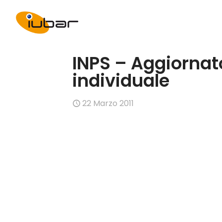
INPS – Aggiornat
individuale
22 Marzo 2011