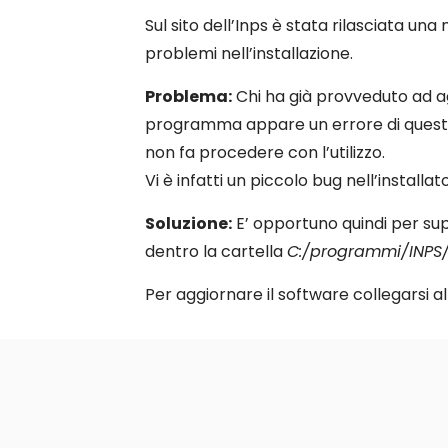
Sul sito dell’Inps è stata rilasciata un
problemi nell’installazione.
Problema:
Chi ha già provveduto ad ag
programma appare un errore di quest
non fa procedere con l’utilizzo.
Vi è infatti un piccolo bug nell’installat
Soluzione:
E’ opportuno quindi per super
dentro la cartella
C:/programmi/INPS/
Per aggiornare il software collegarsi a