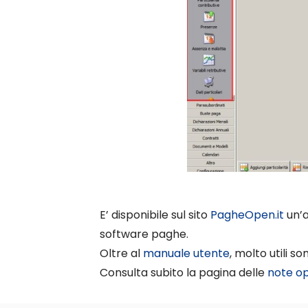
E’ disponibile sul sito
PagheOpen.it
un’a
software paghe.
Oltre al
manuale utente
, molto utili s
Consulta subito la pagina delle
note op