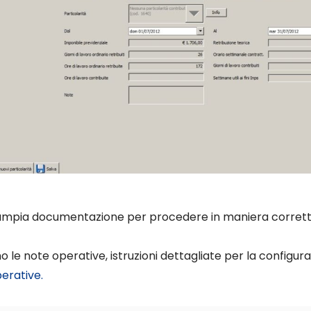
mpia documentazione per procedere in maniera corretta c
ono le note operative, istruzioni dettagliate per la configu
erative.