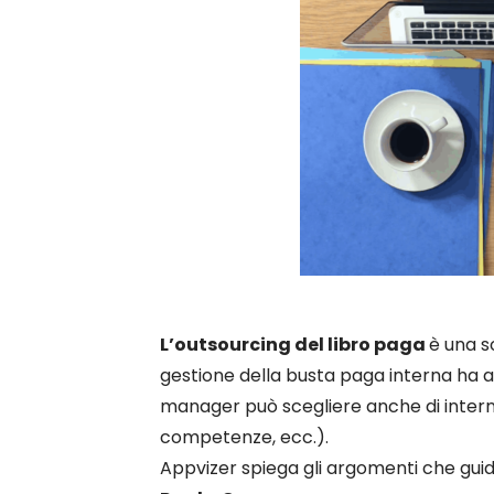
L’outsourcing del libro paga
è una s
gestione della busta paga interna ha a
manager può scegliere anche di interna
competenze, ecc.).
Appvizer spiega gli argomenti che guida