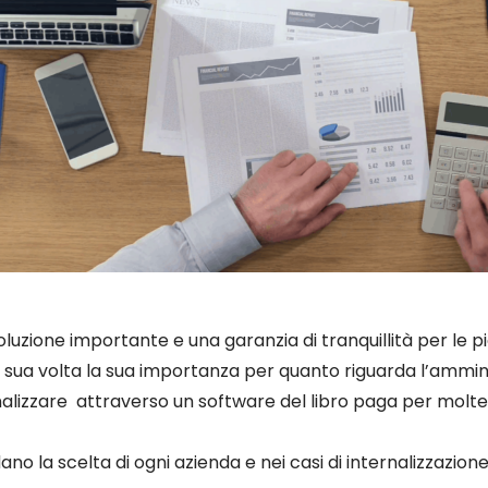
oluzione importante e una garanzia di tranquillità per le p
 sua volta la sua importanza per quanto riguarda l’amminis
lizzare attraverso un software del libro paga per moltepli
no la scelta di ogni azienda e nei casi di internalizzazi