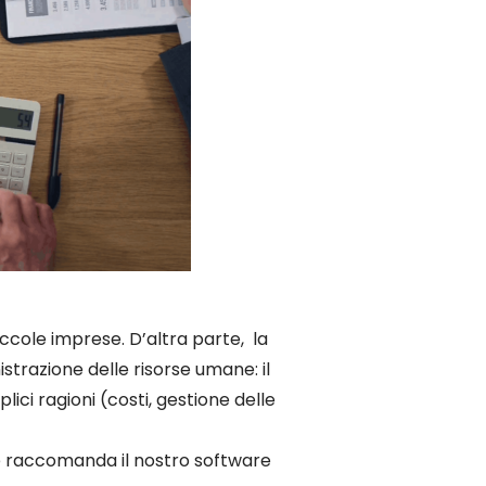
iccole imprese. D’altra parte, la
trazione delle risorse umane: il
ci ragioni (costi, gestione delle
one raccomanda il nostro software