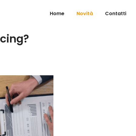
Home
Novità
Contatti
rcing?