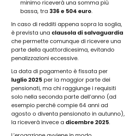
minimo riceverà una somma più
bassa, tra
336 e 504 euro
.
In caso di redditi appena sopra la soglia,
è prevista una
clausola di salvaguardia
che permette comunque di ricevere una
parte della quattordicesima, evitando
penalizzazioni eccessive.
La data di pagamento è fissata per
luglio 2025
per la maggior parte dei
pensionati, ma chi raggiunge i requisiti
solo nella seconda parte dell’anno (ad
esempio perché compie 64 anni ad
agosto o diventa pensionato in autunno),
la riceverà invece a
dicembre 2025
.
L’erogazione avviene in modo