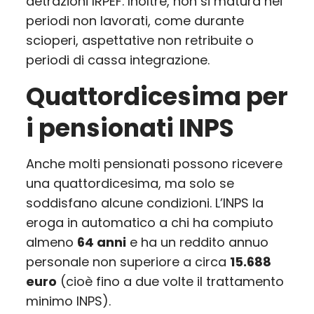
detrazioni IRPEF. Inoltre, non si matura nei
periodi non lavorati, come durante
scioperi, aspettative non retribuite o
periodi di cassa integrazione.
Quattordicesima per
i pensionati INPS
Anche molti pensionati possono ricevere
una quattordicesima, ma solo se
soddisfano alcune condizioni. L’INPS la
eroga in automatico a chi ha compiuto
almeno
64 anni
e ha un reddito annuo
personale non superiore a circa
15.688
euro
(cioè fino a due volte il trattamento
minimo INPS).