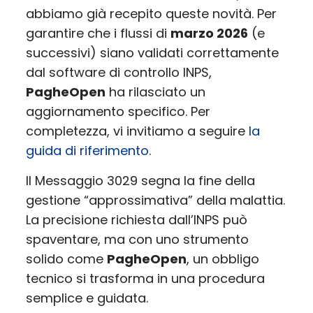
abbiamo già recepito queste novità. Per
garantire che i flussi di
marzo 2026
(e
successivi) siano validati correttamente
dal software di controllo INPS,
PagheOpen
ha rilasciato un
aggiornamento specifico. Per
completezza, vi invitiamo a seguire
la
guida di riferimento
.
Il Messaggio 3029 segna la fine della
gestione “approssimativa” della malattia.
La precisione richiesta dall’INPS può
spaventare, ma con uno strumento
solido come
PagheOpen
, un obbligo
tecnico si trasforma in una procedura
semplice e guidata.