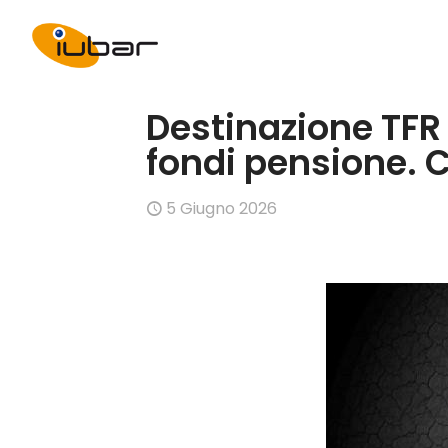
Destinazione TFR 
fondi pensione. 
5 Giugno 2026