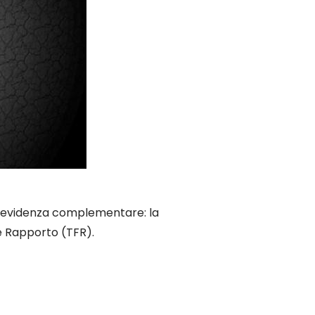
 previdenza complementare: la
e Rapporto (TFR).