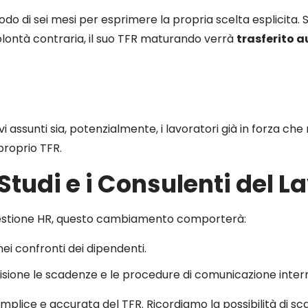
odo di sei mesi per esprimere la propria scelta esplicita. 
lontà contraria, il suo TFR maturando verrà
trasferito
vi assunti sia, potenzialmente, i lavoratori già in forza 
 proprio TFR.
 Studi e i Consulenti del L
a gestione HR, questo cambiamento comporterà:
ei confronti dei dipendenti.
isione le scadenze e le procedure di comunicazione interna
ice e accurata del TFR. Ricordiamo la possibilità di sca