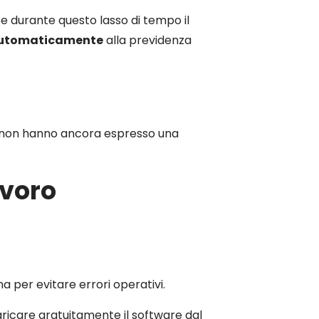
Se durante questo lasso di tempo il
 automaticamente
alla previdenza
che non hanno ancora espresso una
avoro
 per evitare errori operativi.
ricare gratuitamente il software dal