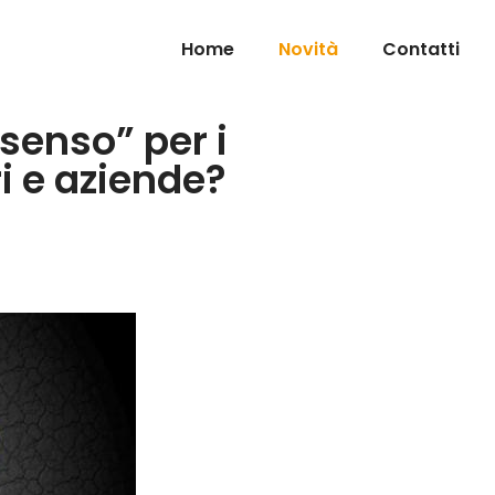
Home
Novità
Contatti
ssenso” per i
i e aziende?