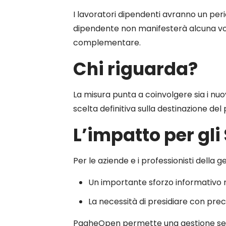
I lavoratori dipendenti avranno un peri
dipendente non manifesterà alcuna vo
complementare.
Chi riguarda?
La misura punta a coinvolgere sia i nuo
scelta definitiva sulla destinazione del
L’impatto per gli
Per le aziende e i professionisti dell
Un importante sforzo informativo n
La necessità di presidiare con prec
PagheOpen permette una gestione sempl