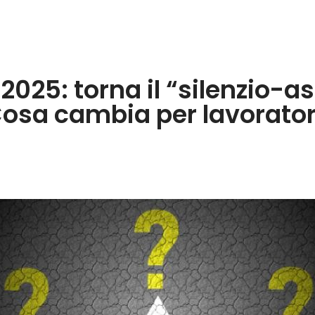
2025: torna il “silenzio-a
Cosa cambia per lavorator