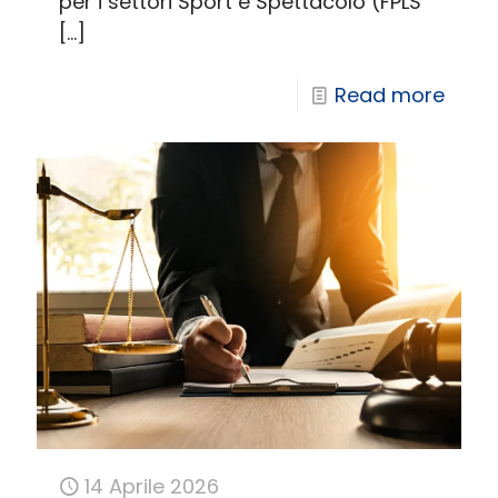
per i settori Sport e Spettacolo (FPLS
[…]
Read more
14 Aprile 2026