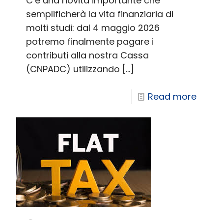
C’è una novità importante che
semplificherà la vita finanziaria di
molti studi: dal 4 maggio 2026
potremo finalmente pagare i
contributi alla nostra Cassa
(CNPADC) utilizzando
[…]
Read more